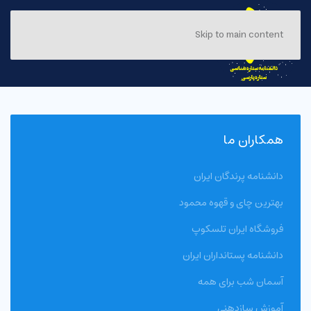
Skip to main content
همکاران ما
دانشنامه پرندگان ایران
بهترین چای و قهوه محمود
فروشگاه ایران تلسکوپ
دانشنامه پستانداران ایران
آسمان شب برای همه
آموزش سازدهنی