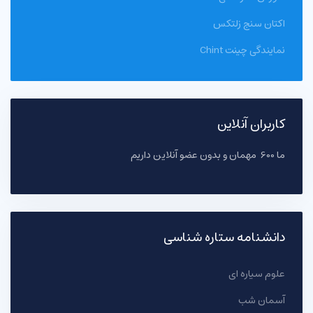
اکتان سنج زلتکس
نمایندگی چینت Chint
کاربران آنلاین
ما 600 مهمان و بدون عضو آنلاین داریم
دانشنامه ستاره شناسی
علوم سیاره ای
آسمان شب