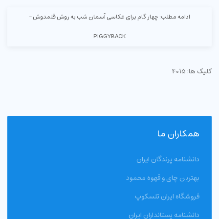
ادامه مطلب: چهار گام برای عکاسی آسمان شب به روش قلمدوش -
PIGGYBACK
کلیک ها: 4015
همکاران ما
دانشنامه پرندگان ایران
بهترین چای و قهوه محمود
فروشگاه ایران تلسکوپ
دانشنامه پستانداران ایران