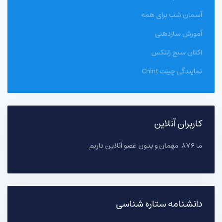
آسمان شب برای همه
آموزش سازدهنی
اکتان سنج زلتکس
نمایندگی چینت Chint
کاربران آنلاین
ما 876 مهمان و بدون عضو آنلاین داریم
دانشنامه ستاره شناسی